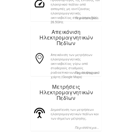
ηλεκτρικού πεδίου από
εκπομπές μη ιοντίζουσας
ηλεκτρομαγνητικής
ακτινοβολίας στο φάσμα 9kHz-
Περισσότερα...
26.5GHz.
Απεικόνιση
Ηλεκτρομαγνητικών
Πεδίων
Απεικόνιση των μετρήσεων
ηλεκτρομαγνητικής
ακτινοβολίας γύρω από
σταθερούς σταθμούς
ραδιοεπικοινωνίας σε ψηφιακό
Περισσότερα...
χάρτη (Google Maps)
Μετρήσεις
Ηλεκτρομαγνητικών
Πεδίων
Δημοσίευση των μετρήσεων
ηλεκτρομαγνητικών πεδίων και
των σημείων μέτρησης.
Περισσότερα...